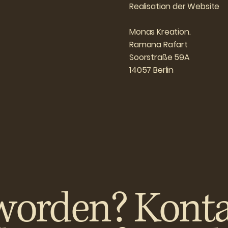
Realisation der Website
Monas Kreation.
Ramona Rafart
Soorstraße 59A
14057 Berlin
worden? Konta