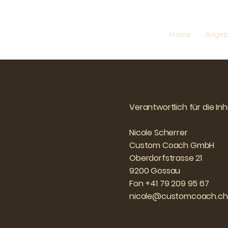
Home
Angeb
Verantwortlich für die Inh
Nicole Scherrer
Custom Coach GmbH
Oberdorfstrasse 21
9200 Gossau
Fon +41 79 209 95 67
nicole@customcoach.ch