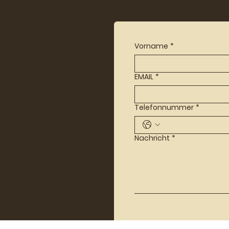
Vorname
*
EMAIL
*
Telefonnummer
*
Nachricht
*