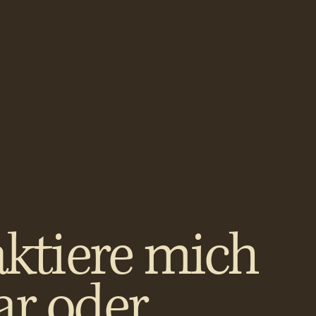
ktiere mich
ar oder