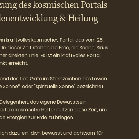
zung des kosmischen Portals
eelenentwicklung & Heilung
in kraftvolles kosmisches Portal, das vom 28.
t. In dieser Zeit stehen die Erde, die Sonne, Sirius
r direkten Linie. Es ist ein kraftvolles Portal,
kt erreicht.
end des Lion Gate im Sternzeichen des Löwen.
te Sonne“ oder "spirituelle Sonne" bezeichnet.
he Gelegenheit, das eigene Bewusstsein
eitere kosmische Helfer nutzen diese Zeit, um
e Energien zur Erde zu bringen.
ich dazu ein, dich bewusst und achtsam für