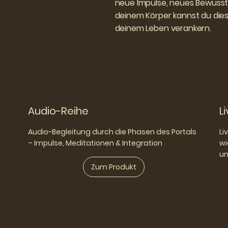
neue Impulse, neues Bewussts
deinem Körper kannst du die
deinem Leben verankern.
Audio-Reihe
L
Audio-Begleitung durch die Phasen des Portals
Li
– Impulse, Meditationen & Integration
wi
un
Zum Produkt