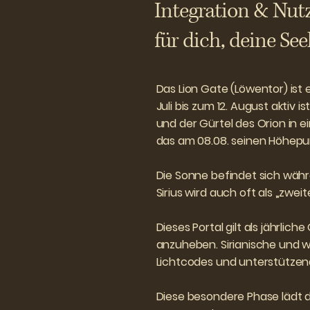
Integration & Nut
für dich, deine S
Das Lion Gate (Löwentor) ist e
Juli bis zum 12. August aktiv is
und der Gürtel des Orion in eine
das am 08.08. seinen Höhepun
Die Sonne befindet sich währ
Sirius wird auch oft als „zwei
Dieses Portal gilt als jährlic
anzuheben. Sirianische und w
Lichtcodes und unterstützend
Diese besondere Phase lädt d