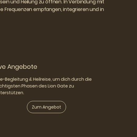
ein und Heilung zu öffnen. In Verbindung mit
se Frequenzen empfangen, integrieren und in
ive Angebote
ve-Begleitung & Heilreise, um dich durch die
chtigsten Phasen des Lion Gate zu
terstützen.
Zum Angebot