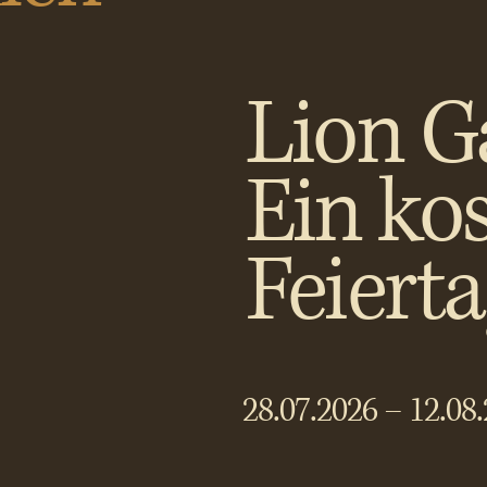
Lion G
Ein ko
Feiert
28.07.2026 – 12.08