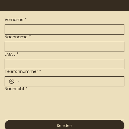
Vorname
*
Nachname
*
EMAIL
*
Telefonnummer
*
Nachricht
*
Senden