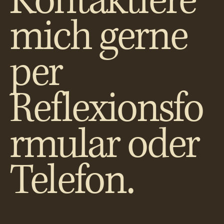
Kontaktiere
mich gerne
per
Reflexionsfo
rmular oder
Telefon.