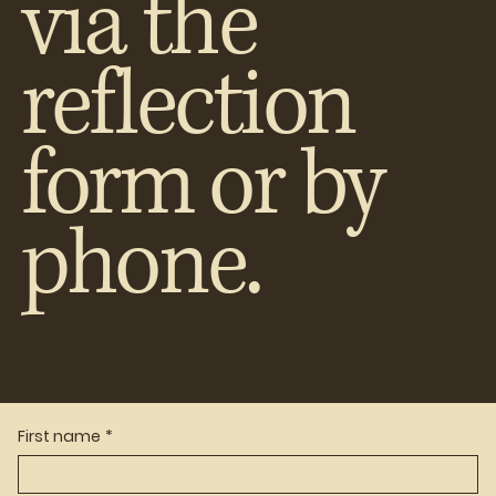
via the
reflection
form or by
phone.
First name
*