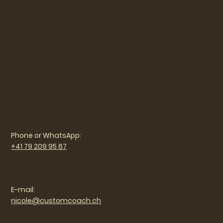
Phone or WhatsApp:
+41 79 209 95 67
E-mail:
nicole@customcoach.ch