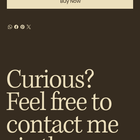
Buy Now
Curious?
Feel free to
contact me