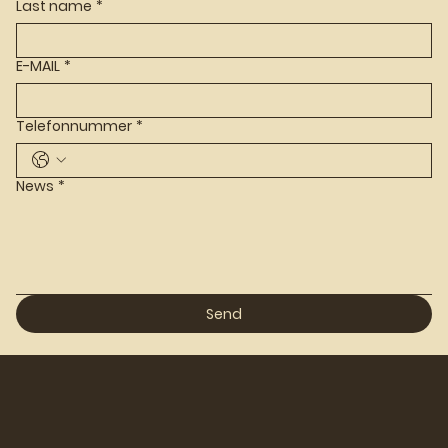
Last name
*
E-MAIL
*
Telefonnummer
*
News
*
Send