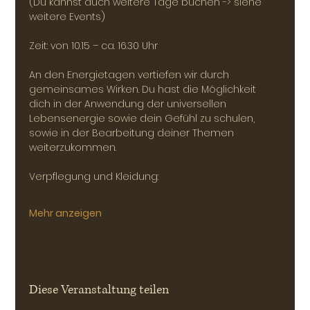
(Du kannst auch weitere Tage buchen -> siehe 
weitere Events)
Zeit: von 10.15 – ca. 16.30 Uhr
An den Energietagen vertiefen wir durch 
gemeinsames Wirken. Du hast die Möglichkeit 
dich in der Anwendung der universellen 
Lebensenergie sowie dein Gefühl zu schulen, 
sowie in der Bearbeitung deiner Themen 
weiterzukommen.
Verpflegung und Kleidung: 
Mehr anzeigen
Diese Veranstaltung teilen