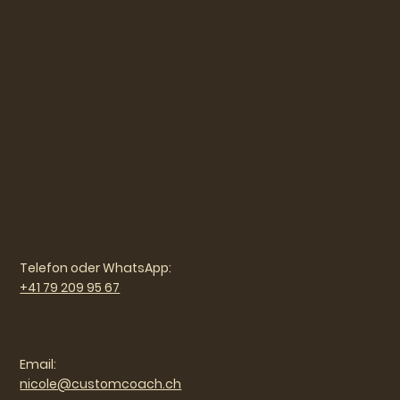
Telefon oder WhatsApp:
+41 79 209 95 67
Email:
nicole@customcoach.ch