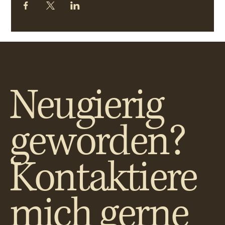
Neugierig
geworden?
Kontaktiere
mich gerne