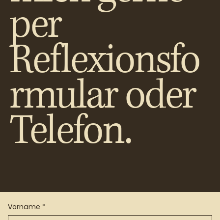
per
Reflexionsfo
rmular oder
Telefon.
Vorname
*