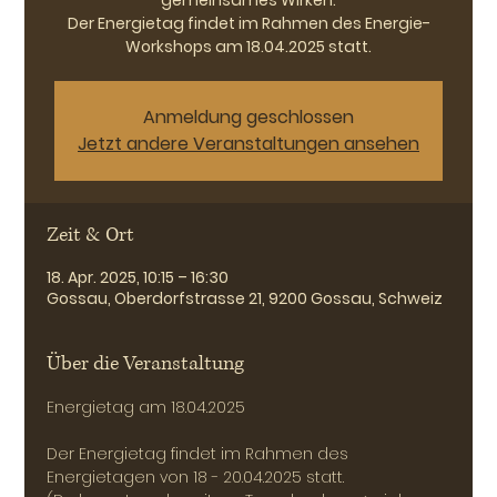
gemeinsames Wirken.
Der Energietag findet im Rahmen des Energie-
Workshops am 18.04.2025 statt.
Anmeldung geschlossen
Jetzt andere Veranstaltungen ansehen
Zeit & Ort
18. Apr. 2025, 10:15 – 16:30
Gossau, Oberdorfstrasse 21, 9200 Gossau, Schweiz
Über die Veranstaltung
Energietag am 18.04.2025
Der Energietag findet im Rahmen des 
Energietagen von 18 - 20.04.2025 statt.