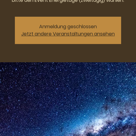
bitte den Event Energietage (zweitägig) wählen.
Anmeldung geschlossen
Jetzt andere Veranstaltungen ansehen