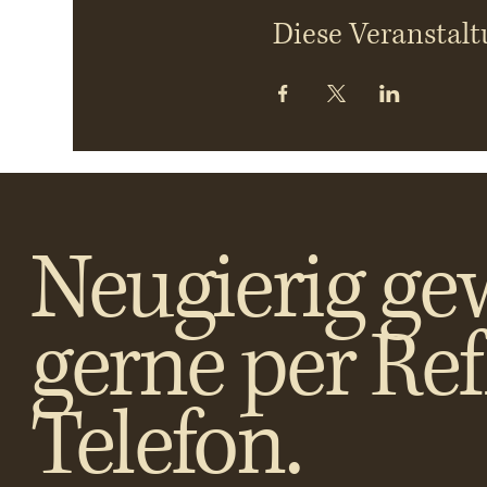
Diese Veranstalt
Neugierig ge
gerne per Re
Telefon.