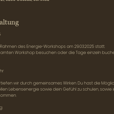
altung
5
 Rahmen des Energie-Workshops am 29.03.2025 statt. 
amten Workshop besuchen oder die Tage einzeln buchen
Uhr
iefen wir durch gemeinsames Wirken. Du hast die Möglichk
len Lebensenergie sowie dein Gefühl zu schulen, sowie i
ukommen.
: 