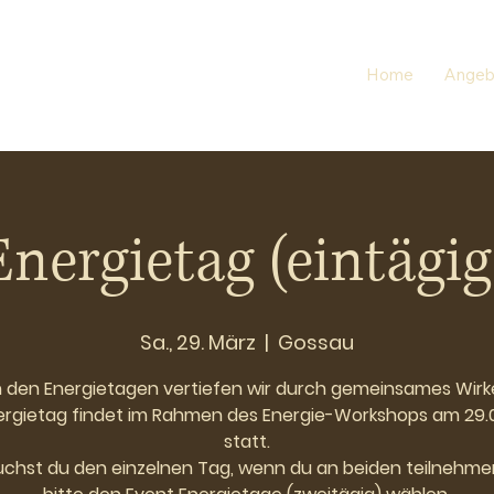
Home
Angeb
Energietag (eintägig
Sa., 29. März
  |  
Gossau
 den Energietagen vertiefen wir durch gemeinsames Wirk
ergietag findet im Rahmen des Energie-Workshops am 29.
statt.
uchst du den einzelnen Tag, wenn du an beiden teilnehmen