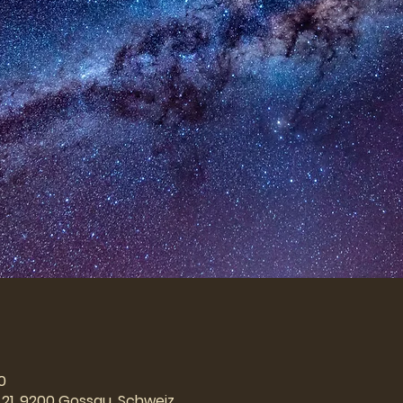
0
21, 9200 Gossau, Schweiz