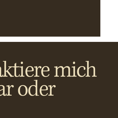
ktiere mich
ar oder