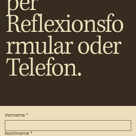
per
Reflexionsfo
rmular oder
Telefon.
Vorname
*
Nachname
*