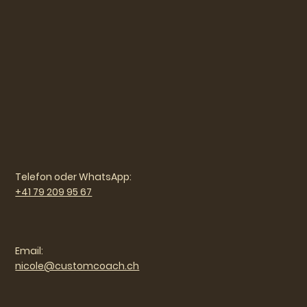
Telefon oder WhatsApp:
+41 79 209 95 67
Email:
nicole@customcoach.ch