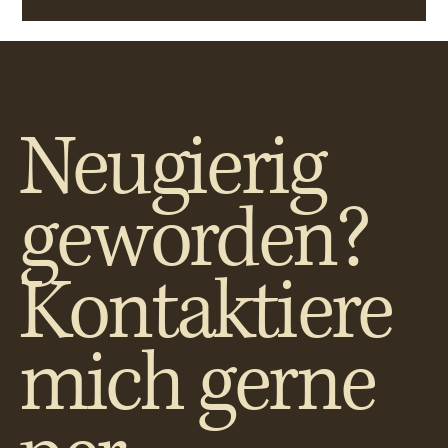
Neugierig
geworden?
Kontaktiere
mich gerne