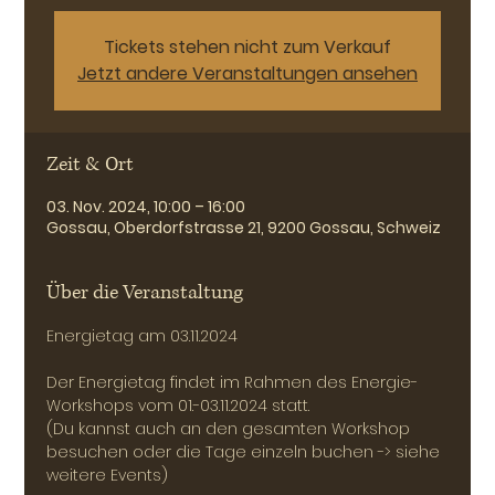
Tickets stehen nicht zum Verkauf
Jetzt andere Veranstaltungen ansehen
Zeit & Ort
03. Nov. 2024, 10:00 – 16:00
Gossau, Oberdorfstrasse 21, 9200 Gossau, Schweiz
Über die Veranstaltung
Energietag am 03.11.2024
Der Energietag findet im Rahmen des Energie-
Workshops vom 01.-03.11.2024 statt. 
(Du kannst auch an den gesamten Workshop 
besuchen oder die Tage einzeln buchen -> siehe 
weitere Events)