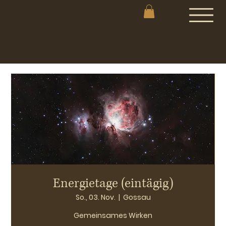
Energietage (eintägig)
So., 03. Nov.
  |  
Gossau
Gemeinsames Wirken