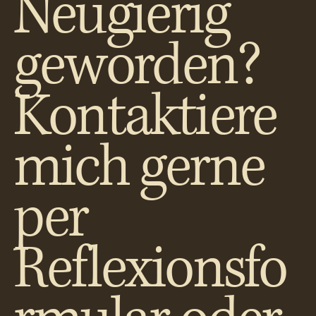
Neugierig
geworden?
Kontaktiere
mich gerne
per
Reflexionsfo