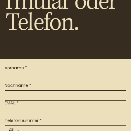
rmular oder
Telefon.
Vorname
*
Nachname
*
EMAIL
*
Telefonnummer
*