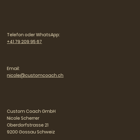
Telefon oder WhatsApp:
+41 79 209 95 67
Email:
nicole@customcoach.ch
Custom Coach GmbH
Nicole Scherrer
Oberdorfstrasse 21
9200 Gossau Schweiz