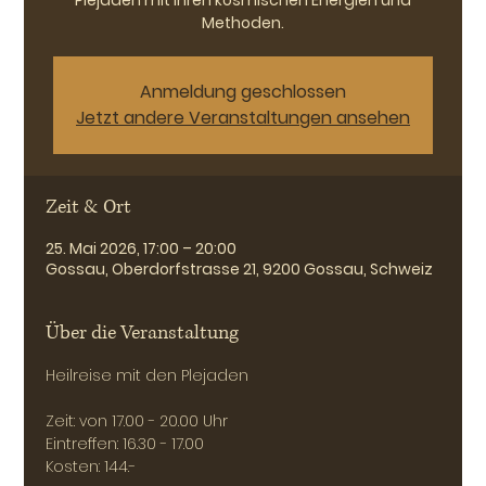
Plejaden mit ihren kosmischen Energien und
Methoden.
Anmeldung geschlossen
Jetzt andere Veranstaltungen ansehen
Zeit & Ort
25. Mai 2026, 17:00 – 20:00
Gossau, Oberdorfstrasse 21, 9200 Gossau, Schweiz
Über die Veranstaltung
Heilreise mit den Plejaden 
Zeit: von 17.00 - 20.00 Uhr
Eintreffen: 16.30 - 17.00
Kosten: 144.-