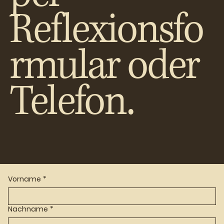
Reflexionsfo
rmular oder
Telefon.
Vorname
*
Nachname
*