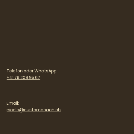
Telefon oder WhatsApp:
+41 79 209 95 67
Email:
nicole@customcoach.ch