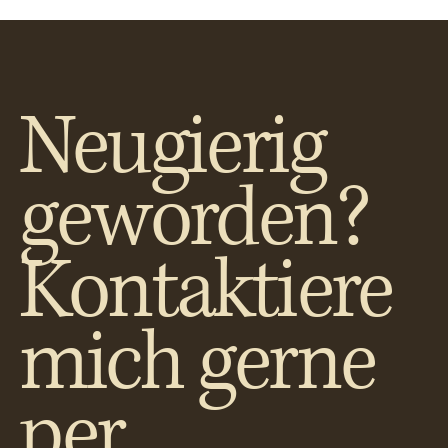
Neugierig
geworden?
Kontaktiere
mich gerne
per