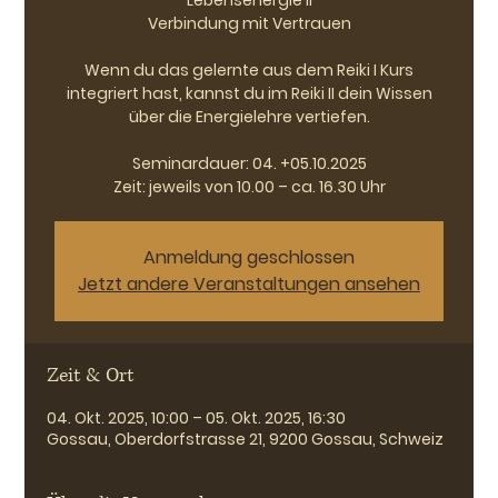
Lebensenergie II
Verbindung mit Vertrauen
Wenn du das gelernte aus dem Reiki I Kurs
integriert hast, kannst du im Reiki II dein Wissen
über die Energielehre vertiefen.
Seminardauer: 04. +05.10.2025
Zeit: jeweils von 10.00 – ca. 16.30 Uhr
Anmeldung geschlossen
Jetzt andere Veranstaltungen ansehen
Zeit & Ort
04. Okt. 2025, 10:00 – 05. Okt. 2025, 16:30
Gossau, Oberdorfstrasse 21, 9200 Gossau, Schweiz