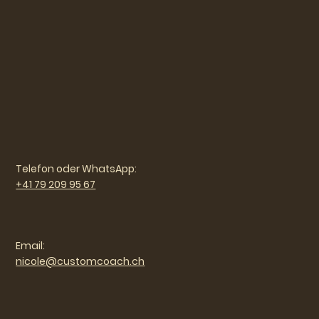
Telefon oder WhatsApp:
+41 79 209 95 67
Email:
nicole@customcoach.ch