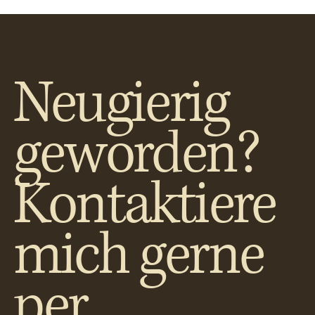
Neugierig
geworden?
Kontaktiere
mich gerne
per