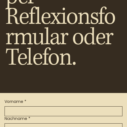
Reflexionsfo
rmular oder
Telefon.
Vorname
*
Nachname
*