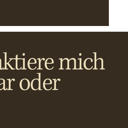
ktiere mich
ar oder