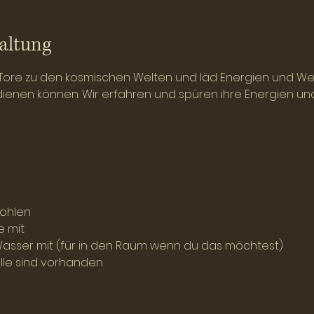
altung
Tore zu den kosmischen Welten und läd Energien und Wesen
 dienen können. Wir erfahren und spüren ihre Energien un
ohlen
e mit
 Wasser mit (für in den Raum wenn du das möchtest)
lle sind vorhanden