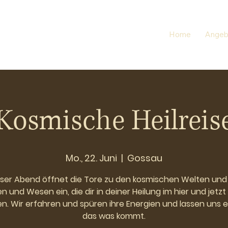
Home
Angeb
Kosmische Heilreis
Mo., 22. Juni
  |  
Gossau
ser Abend öffnet die Tore zu den kosmischen Welten und
n und Wesen ein, die dir in deiner Heilung im hier und jetz
n. Wir erfahren und spüren ihre Energien und lassen uns e
das was kommt.