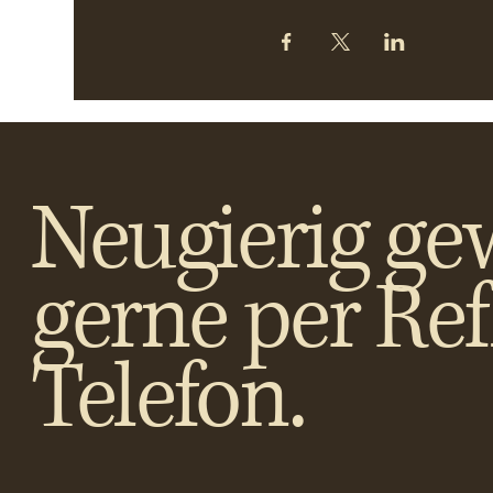
Neugierig ge
gerne per Re
Telefon.