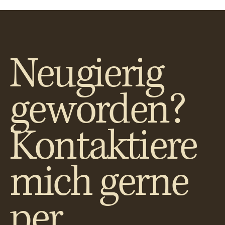
Neugierig
geworden?
Kontaktiere
mich gerne
per