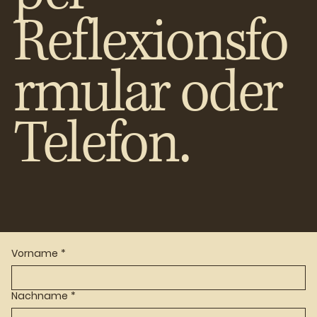
Reflexionsfo
rmular oder
Telefon.
Vorname
*
Nachname
*