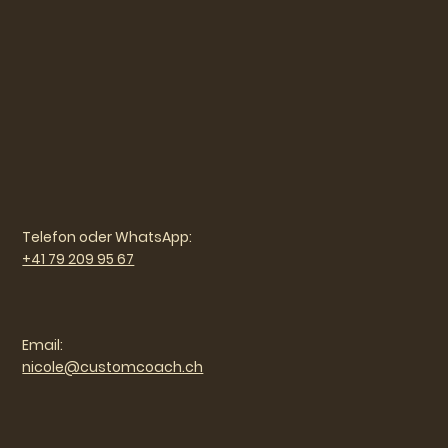
Telefon oder WhatsApp:
+41 79 209 95 67
Email:
nicole@customcoach.ch