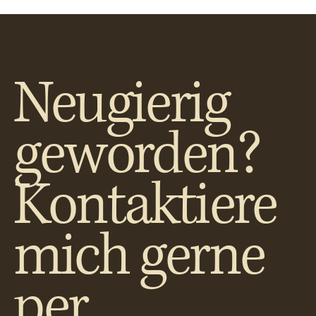
Neugierig
geworden?
Kontaktiere
mich gerne
per