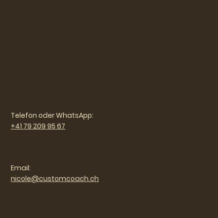
Telefon oder WhatsApp:
+41 79 209 95 67
Email:
nicole@customcoach.ch