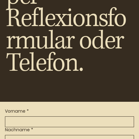
Reflexionsfo
rmular oder
Telefon.
Vorname
*
Nachname
*