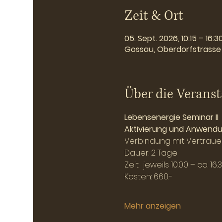
Zeit & Ort
05. Sept. 2026, 10:15 – 16:3
Gossau, Oberdorfstrasse 
Über die Veranst
Lebensenergie Seminar II
Aktivierung und Anwendun
Verbindung mit Vertraue
Dauer: 2 Tage
Zeit:  jeweils 10.00 – ca.
Kosten: 660.-
Mehr anzeigen