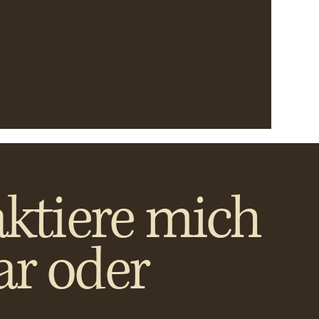
ktiere mich
ar oder