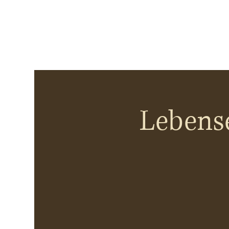
Lebense