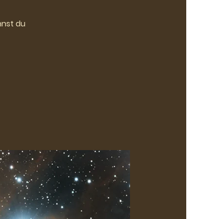
nnst du