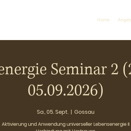
Home
Angeb
nergie Seminar 2 (
05.09.2026)
Sa., 05. Sept.
  |  
Gossau
Aktivierung und Anwendung universeller Lebensenergie II