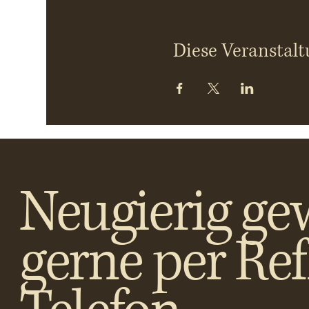
Diese Veranstalt
Neugierig ge
gerne per Re