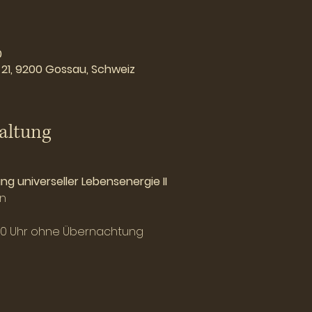
0
21, 9200 Gossau, Schweiz
altung
g universeller Lebensenergie II
n
 16.30 Uhr ohne Übernachtung