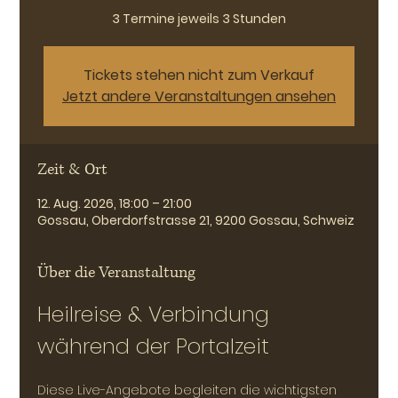
3 Termine jeweils 3 Stunden
Tickets stehen nicht zum Verkauf
Jetzt andere Veranstaltungen ansehen
Zeit & Ort
12. Aug. 2026, 18:00 – 21:00
Gossau, Oberdorfstrasse 21, 9200 Gossau, Schweiz
Über die Veranstaltung
Heilreise & Verbindung 
während der Portalzeit
Diese Live-Angebote begleiten die wichtigsten 