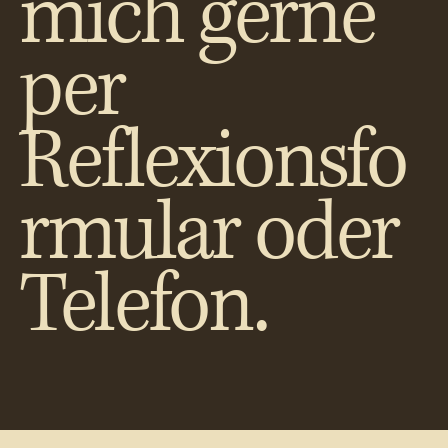
mich gerne
per
Reflexionsfo
rmular oder
Telefon.