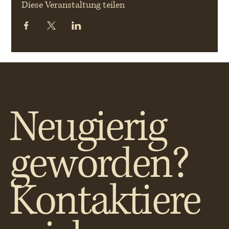
Diese Veranstaltung teilen
Neugierig
geworden?
Kontaktiere