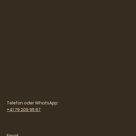
Telefon oder WhatsApp:
+41 79 209 95 67
Email: